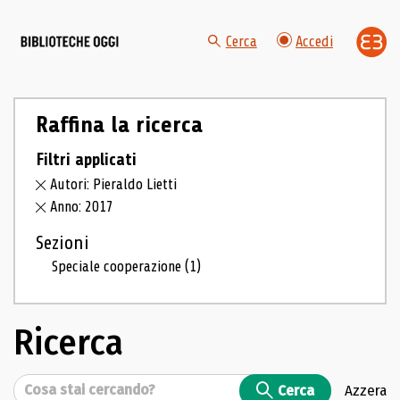
Cerca
Accedi
Raffina la ricerca
Filtri applicati
Autori: Pieraldo Lietti
Anno: 2017
Sezioni
Speciale cooperazione
(1)
Ricerca
Cerca
Cerca
Azzera