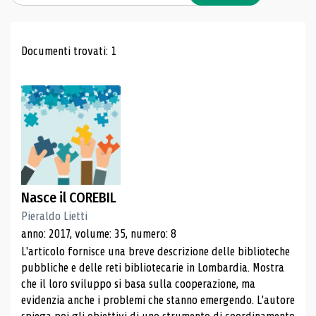
Risultati di ricerca
Documenti trovati: 1
Nasce il COREBIL
Pieraldo Lietti
anno: 2017, volume: 35, numero: 8
L'articolo fornisce una breve descrizione delle biblioteche
pubbliche e delle reti bibliotecarie in Lombardia. Mostra
che il loro sviluppo si basa sulla cooperazione, ma
evidenzia anche i problemi che stanno emergendo. L'autore