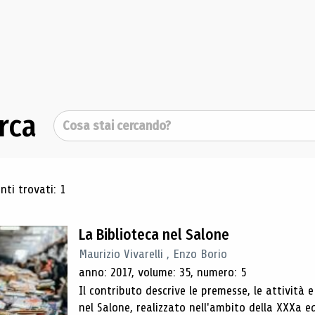
rca
Cerca
ultati di ricerca
ti trovati: 1
La Biblioteca nel Salone
Maurizio Vivarelli , Enzo Borio
anno: 2017, volume: 35, numero: 5
Il contributo descrive le premesse, le attività e
nel Salone, realizzato nell'ambito della XXXa e