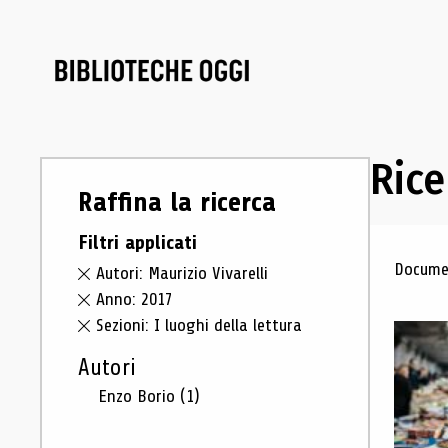
Rice
Raffina la ricerca
Filtri applicati
Ris
Documen
Autori: Maurizio Vivarelli
Anno: 2017
Sezioni: I luoghi della lettura
Autori
Enzo Borio
(1)