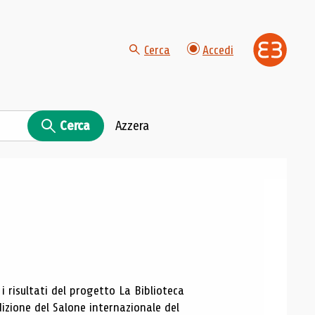
Cerca
Accedi
Cerca
Azzera
 i risultati del progetto La Biblioteca
dizione del Salone internazionale del