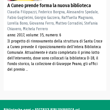
A Cuneo prende forma la nuova biblioteca
Claudia Filippazzi, Federico Borgna, Alessandro Spedale,
Fabio Guglielmi, Giorgio Gazzera, Raffaella Magnano,
Lorella Bono, Giovanna Ferro, Matteo Corradini, Stefania
Chiavero, Michela Ferrero
anno: 2017, volume: 35, numero: 6
Il progetto di rinnovamento della struttura di Santa Croce
a Cuneo prevede il riposizionamento dell'intera Biblioteca
Comunale. Attualmente è stato completato il primo lotto
dell'intervento, dove sono collocati la biblioteca 0-18, il
fondo storico, la collezione di Giuseppe Peano, gli uffici
del premio ...
Biblioteche oggi - EDITRICE BIBLIOGRAFICA srl