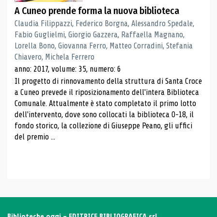
A Cuneo prende forma la nuova biblioteca
Claudia Filippazzi, Federico Borgna, Alessandro Spedale,
Fabio Guglielmi, Giorgio Gazzera, Raffaella Magnano,
Lorella Bono, Giovanna Ferro, Matteo Corradini, Stefania
Chiavero, Michela Ferrero
anno: 2017, volume: 35, numero: 6
Il progetto di rinnovamento della struttura di Santa Croce
a Cuneo prevede il riposizionamento dell'intera Biblioteca
Comunale. Attualmente è stato completato il primo lotto
dell'intervento, dove sono collocati la biblioteca 0-18, il
fondo storico, la collezione di Giuseppe Peano, gli uffici
del premio ...
Biblioteche oggi - EDITRICE BIBLIOGRAFICA srl