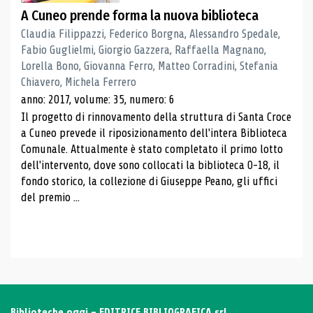
A Cuneo prende forma la nuova biblioteca
Claudia Filippazzi, Federico Borgna, Alessandro Spedale,
Fabio Guglielmi, Giorgio Gazzera, Raffaella Magnano,
Lorella Bono, Giovanna Ferro, Matteo Corradini, Stefania
Chiavero, Michela Ferrero
anno: 2017, volume: 35, numero: 6
Il progetto di rinnovamento della struttura di Santa Croce
a Cuneo prevede il riposizionamento dell'intera Biblioteca
Comunale. Attualmente è stato completato il primo lotto
dell'intervento, dove sono collocati la biblioteca 0-18, il
fondo storico, la collezione di Giuseppe Peano, gli uffici
del premio ...
Biblioteche oggi - EDITRICE BIBLIOGRAFICA srl