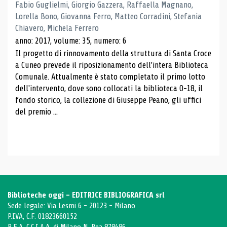
Fabio Guglielmi, Giorgio Gazzera, Raffaella Magnano,
Lorella Bono, Giovanna Ferro, Matteo Corradini, Stefania
Chiavero, Michela Ferrero
anno: 2017, volume: 35, numero: 6
Il progetto di rinnovamento della struttura di Santa Croce
a Cuneo prevede il riposizionamento dell'intera Biblioteca
Comunale. Attualmente è stato completato il primo lotto
dell'intervento, dove sono collocati la biblioteca 0-18, il
fondo storico, la collezione di Giuseppe Peano, gli uffici
del premio ...
Biblioteche oggi - EDITRICE BIBLIOGRAFICA srl
Sede legale: Via Lesmi 6 - 20123 - Milano
P.IVA, C.F. 01823660152