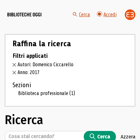
Cerca
Accedi
Raffina la ricerca
Filtri applicati
Autori: Domenico Ciccarello
Anno: 2017
Sezioni
Biblioteca professionale
(1)
Ricerca
Cerca
Cerca
Azzera