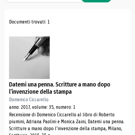
Risultati di ricerca
Documenti trovati: 1
Datemi una penna. Scritture a mano dopo
l’invenzione della stampa
Domenico Ciccarello
anno: 2017, volume: 35, numero: 1
Recensione di Domenico Ciccarello al libro di Roberto
piumini, Adriana Paolini e Monica Zaini, Datemi una penna.
Scritture a mano dopo l’invenzione della stampa, Milano,