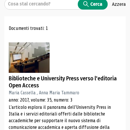
Cerca
Cerca
Azzera
Risultati di ricerca
Documenti trovati: 1
Biblioteche e University Press verso l'editoria
Open Access
Maria Cassella , Anna Maria Tammaro
anno: 2017, volume: 35, numero: 3
L'articolo esplora il panorama dell'University Press in
Italia e i servizi editoriali offerti dalle biblioteche
accademiche per supportare il nuovo sistema di
comunicazione accademica e aperta diffusione della