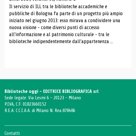
Il servizio di ILL tra le biblioteche accademiche e
pubbliche di Bologna fa parte di un progetto più ampio
iniziato nel giugno 2013: esso mirava a condividere una
nuova visione - come diversi punti di accesso
all'informazione e al patrimonio culturale - tra le
biblioteche indipendentemente dall'appartenenza ...
Biblioteche oggi - EDITRICE BIBLIOGRAFICA srl
Sede legale: Via Lesmi 6 - 20123 - Milano
P.IVA, C.F. 01823660152
R.E.A. C.C.I.A.A. di Milano N. Rea 878486
Contatti