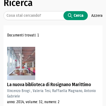
Ricerca
Cerca
Cerca
Azzera
Risultati di ricerca
Documenti trovati: 1
La nuova biblioteca di Rosignano Marittimo
Vincenzo Brogi , Valeria Tesi, Raffaella Magnano, Antonio
Gabriele
anno: 2014, volume: 32, numero: 2