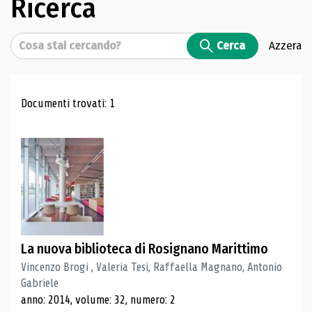
Ricerca
Cerca
Cerca
Azzera
Risultati di ricerca
Documenti trovati: 1
La nuova biblioteca di Rosignano Marittimo
Vincenzo Brogi , Valeria Tesi, Raffaella Magnano, Antonio
Gabriele
anno: 2014, volume: 32, numero: 2