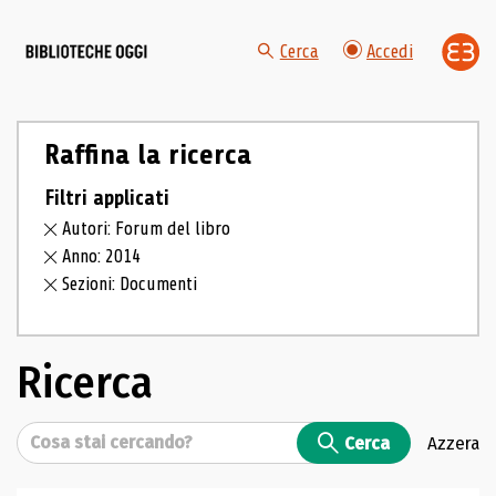
Cerca
Accedi
Raffina la ricerca
Filtri applicati
Autori: Forum del libro
Anno: 2014
Sezioni: Documenti
Ricerca
Cerca
Cerca
Azzera