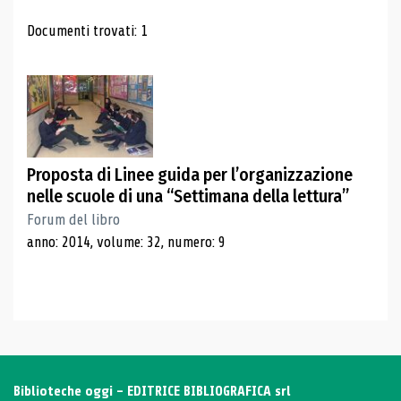
Risultati di ricerca
Documenti trovati: 1
Proposta di Linee guida per l’organizzazione
nelle scuole di una “Settimana della lettura”
Forum del libro
anno: 2014, volume: 32, numero: 9
Biblioteche oggi - EDITRICE BIBLIOGRAFICA srl