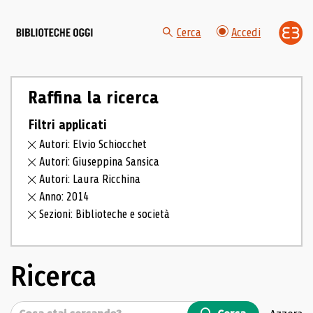
Cerca
Accedi
Raffina la ricerca
Filtri applicati
Autori: Elvio Schiocchet
Autori: Giuseppina Sansica
Autori: Laura Ricchina
Anno: 2014
Sezioni: Biblioteche e società
Ricerca
Cerca