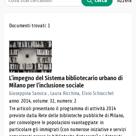
Cerca
Azzera
Risultati di ricerca
Documenti trovati: 1
L’impegno del Sistema bibliotecario urbano di
Milano per l’inclusione sociale
Giuseppina Sansica , Laura Ricchina, Elvio Schiocchet
anno: 2014, volume: 32, numero: 2
Tre articoli presentano il programma di attività 2014
previste dalla Rete delle biblioteche pubbliche di Milano,
per coinvolgere le popolazioni svantaggiate: in
particolare gli immigrati (con numerose iniziative e servizi