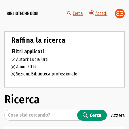
Cerca
Accedi
Raffina la ricerca
Filtri applicati
Autori: Lucia Ursi
Anno: 2014
Sezioni: Biblioteca professionale
Ricerca
Cerca
Cerca
Azzera