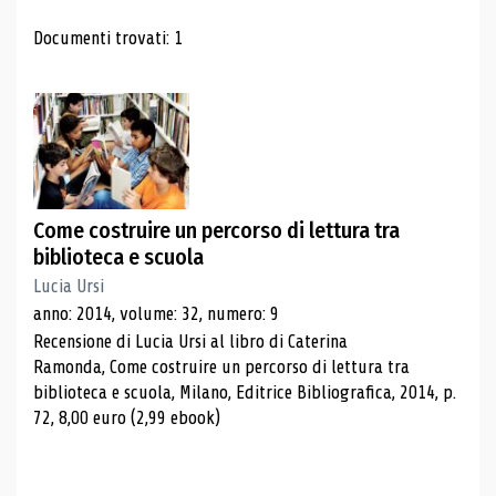
Risultati di ricerca
Documenti trovati: 1
Come costruire un percorso di lettura tra
biblioteca e scuola
Lucia Ursi
anno: 2014, volume: 32, numero: 9
Recensione di Lucia Ursi al libro di Caterina
Ramonda, Come costruire un percorso di lettura tra
biblioteca e scuola, Milano, Editrice Bibliografica, 2014, p.
72, 8,00 euro (2,99 ebook)