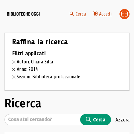
Cerca
Accedi
Raffina la ricerca
Filtri applicati
Autori: Chiara Silla
Anno: 2014
Sezioni: Biblioteca professionale
Ricerca
Cerca
Cerca
Azzera