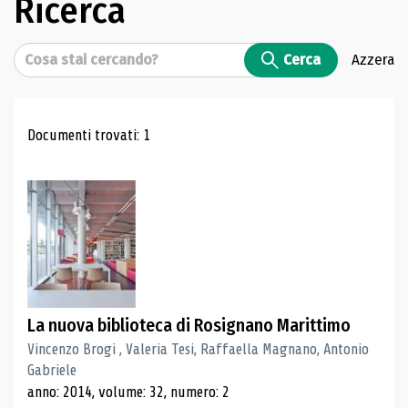
Ricerca
Cerca
Cerca
Azzera
Risultati di ricerca
Documenti trovati: 1
La nuova biblioteca di Rosignano Marittimo
Vincenzo Brogi , Valeria Tesi, Raffaella Magnano, Antonio
Gabriele
anno: 2014, volume: 32, numero: 2