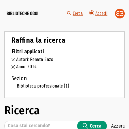
Cerca
Accedi
Raffina la ricerca
Filtri applicati
Autori: Renata Enzo
Anno: 2014
Sezioni
Biblioteca professionale
(1)
Ricerca
Cerca
Cerca
Azzera