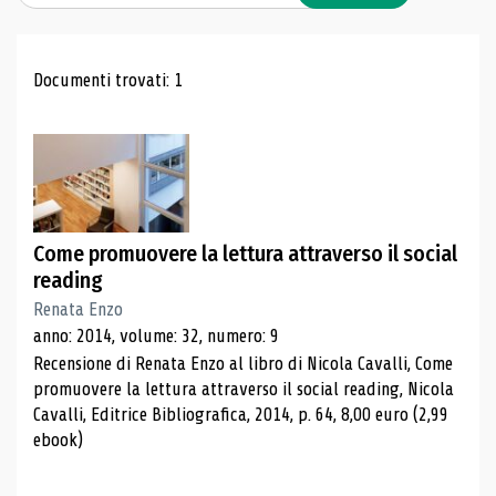
Risultati di ricerca
Documenti trovati: 1
Come promuovere la lettura attraverso il social
reading
Renata Enzo
anno: 2014, volume: 32, numero: 9
Recensione di Renata Enzo al libro di Nicola Cavalli, Come
promuovere la lettura attraverso il social reading, Nicola
Cavalli, Editrice Bibliografica, 2014, p. 64, 8,00 euro (2,99
ebook)