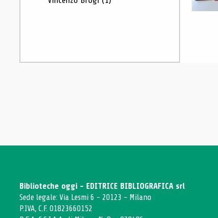
Vincenzo Brogi
(1)
Biblioteche oggi - EDITRICE BIBLIOGRAFICA srl
Sede legale: Via Lesmi 6 - 20123 - Milano
P.IVA, C.F. 01823660152