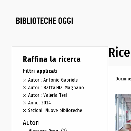
Rice
Raffina la ricerca
Filtri applicati
Ris
Documen
Autori: Antonio Gabriele
Autori: Raffaella Magnano
Autori: Valeria Tesi
Anno: 2014
Sezioni: Nuove biblioteche
Autori