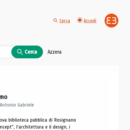
Cerca
Accedi
Cerca
Azzera
imo
 Antonio Gabriele
nuova biblioteca pubblica di Rosignano
cept”, l'architettura e il design, i