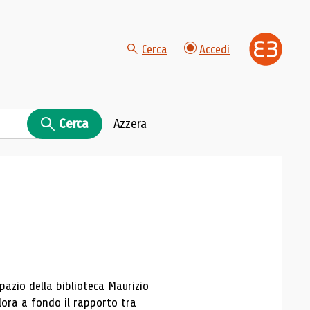
Cerca
Accedi
Cerca
Azzera
spazio della biblioteca Maurizio
lora a fondo il rapporto tra