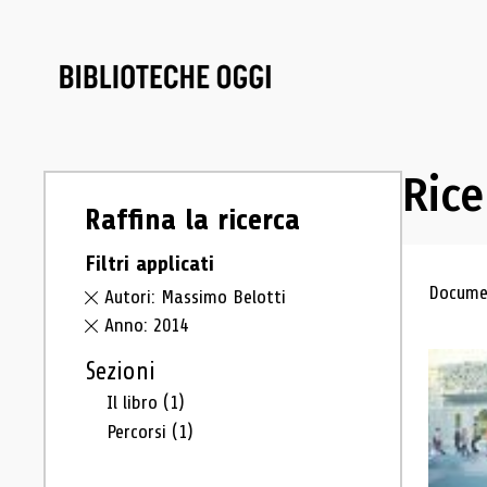
Rice
Raffina la ricerca
Filtri applicati
Ris
Documen
Autori: Massimo Belotti
Anno: 2014
Sezioni
Il libro
(1)
Percorsi
(1)