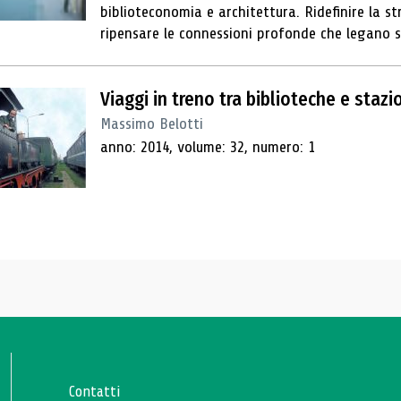
biblioteconomia e architettura. Ridefinire la st
ripensare le connessioni profonde che legano spa
Viaggi in treno tra biblioteche e stazi
Massimo Belotti
anno: 2014, volume: 32, numero: 1
Contatti