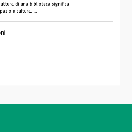
ruttura di una biblioteca significa
zio e cultura, ...
oni