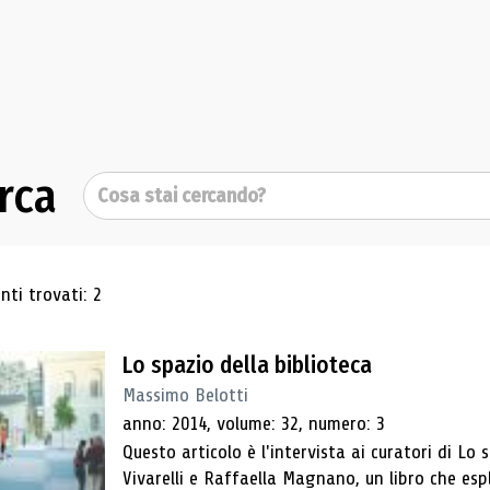
rca
Cerca
ultati di ricerca
ti trovati: 2
Lo spazio della biblioteca
Massimo Belotti
anno: 2014, volume: 32, numero: 3
Questo articolo è l'intervista ai curatori di Lo 
Vivarelli e Raffaella Magnano, un libro che esp