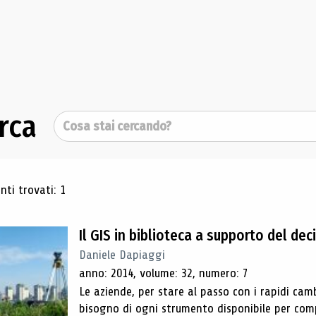
rca
Cerca
ultati di ricerca
ti trovati: 1
Il GIS in biblioteca a supporto del de
Daniele Dapiaggi
anno: 2014, volume: 32, numero: 7
Le aziende, per stare al passo con i rapidi ca
bisogno di ogni strumento disponibile per comp