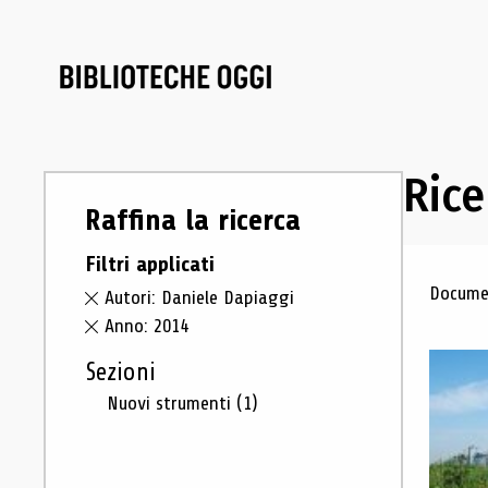
Rice
Raffina la ricerca
Filtri applicati
Ris
Documen
Autori: Daniele Dapiaggi
Anno: 2014
Sezioni
Nuovi strumenti
(1)