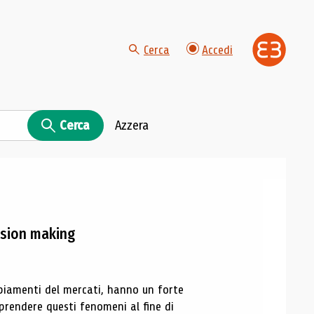
Cerca
Accedi
Cerca
Azzera
cision making
mbiamenti del mercati, hanno un forte
rendere questi fenomeni al fine di