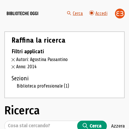
Cerca
Accedi
Raffina la ricerca
Filtri applicati
Autori: Agostina Passantino
Anno: 2014
Sezioni
Biblioteca professionale
(1)
Ricerca
Cerca
Cerca
Azzera