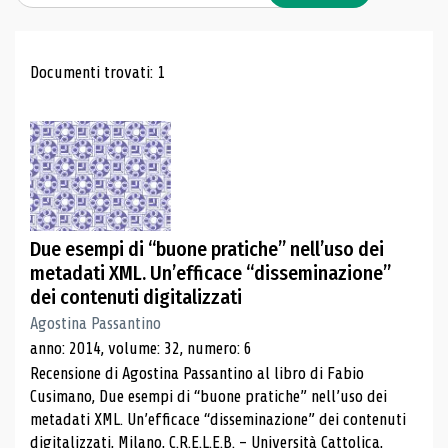
Risultati di ricerca
Documenti trovati: 1
Due esempi di “buone pratiche” nell’uso dei
metadati XML. Un’efficace “disseminazione”
dei contenuti digitalizzati
Agostina Passantino
anno: 2014, volume: 32, numero: 6
Recensione di Agostina Passantino al libro di Fabio
Cusimano, Due esempi di “buone pratiche” nell’uso dei
metadati XML. Un’efficace “disseminazione” dei contenuti
digitalizzati, Milano, C.R.E.L.E.B. – Università Cattolica,