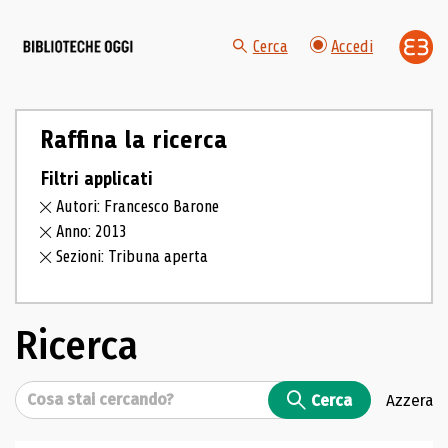
Cerca
Accedi
Raffina la ricerca
Filtri applicati
Autori: Francesco Barone
Anno: 2013
Sezioni: Tribuna aperta
Ricerca
Cerca
Cerca
Azzera