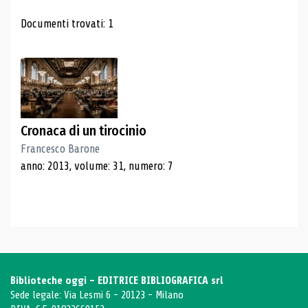
Risultati di ricerca
Documenti trovati: 1
Cronaca di un tirocinio
Francesco Barone
anno: 2013, volume: 31, numero: 7
Biblioteche oggi - EDITRICE BIBLIOGRAFICA srl
Sede legale: Via Lesmi 6 - 20123 - Milano