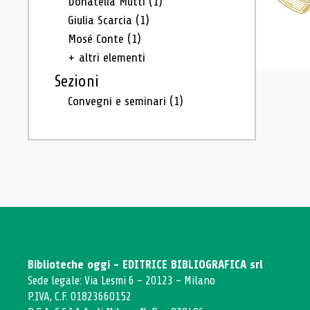
Donatella Mutti
(1)
Giulia Scarcia
(1)
Mosé Conte
(1)
+ altri elementi
Sezioni
Convegni e seminari
(1)
Biblioteche oggi - EDITRICE BIBLIOGRAFICA srl
Sede legale: Via Lesmi 6 - 20123 - Milano
P.IVA, C.F. 01823660152