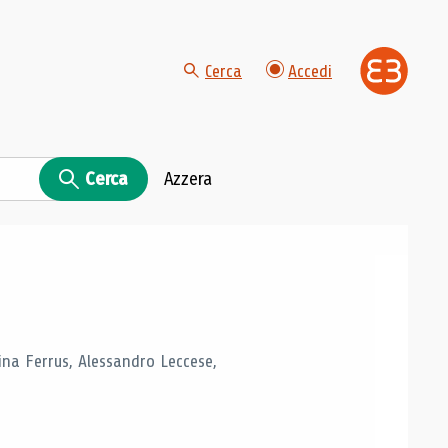
Cerca
Accedi
Cerca
Azzera
tina Ferrus, Alessandro Leccese,