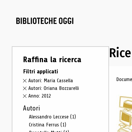
Rice
Raffina la ricerca
Filtri applicati
Ris
Documen
Autori: Maria Cassella
Autori: Oriana Bozzarelli
Anno: 2012
Autori
Alessandro Leccese
(1)
Cristina Ferrus
(1)