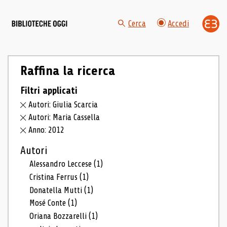
Cerca
Accedi
Raffina la ricerca
Filtri applicati
Autori: Giulia Scarcia
Autori: Maria Cassella
Anno: 2012
Autori
Alessandro Leccese
(1)
Cristina Ferrus
(1)
Donatella Mutti
(1)
Mosé Conte
(1)
Oriana Bozzarelli
(1)