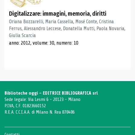
Digitalizzare: immagini, memoria, diritti
Oriana Bozzarelli, Maria Cassella, Mosé Conte, Cristina
Ferrus, Alessandro Leccese, Donatella Mutti, Paola Novaria,
Giulia Scarcia
anno: 2012, volume: 30, numero: 10
Biblioteche oggi - EDITRICE BIBLIOGRAFICA srl
Sede legale: Via Lesmi 6 - 20123 - Milano
P.IVA, C.F. 01823660152
R.E.A. C.C.I.A.A. di Milano N. Rea 878486
Contatti