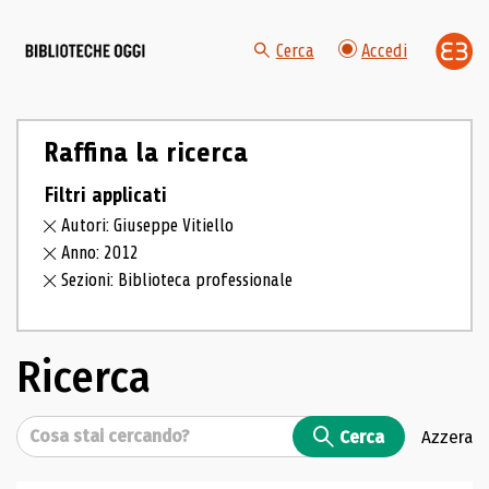
Cerca
Accedi
Raffina la ricerca
Filtri applicati
Autori: Giuseppe Vitiello
Anno: 2012
Sezioni: Biblioteca professionale
Ricerca
Cerca
Cerca
Azzera