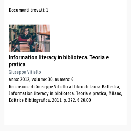
Risultati di ricerca
Documenti trovati: 1
Information literacy in biblioteca. Teoria e
pratica
Giuseppe Vitiello
anno: 2012, volume: 30, numero: 6
Recensione di Giuseppe Vitiello al libro di Laura Ballestra,
Information literacy in biblioteca. Teoria e pratica, Milano,
Editrice Bibliografica, 2011, p. 272, € 26,00