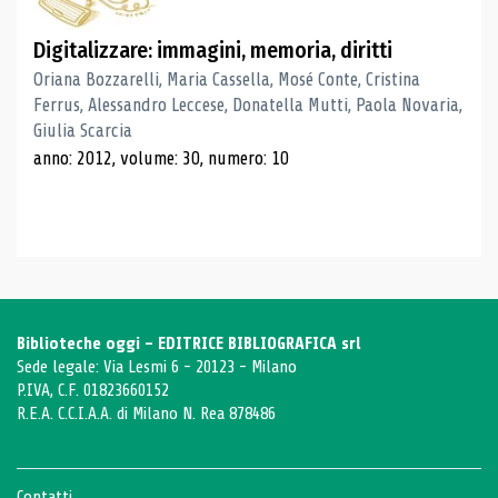
Digitalizzare: immagini, memoria, diritti
Oriana Bozzarelli, Maria Cassella, Mosé Conte, Cristina
Ferrus, Alessandro Leccese, Donatella Mutti, Paola Novaria,
Giulia Scarcia
anno: 2012, volume: 30, numero: 10
Biblioteche oggi - EDITRICE BIBLIOGRAFICA srl
Sede legale: Via Lesmi 6 - 20123 - Milano
P.IVA, C.F. 01823660152
R.E.A. C.C.I.A.A. di Milano N. Rea 878486
Contatti