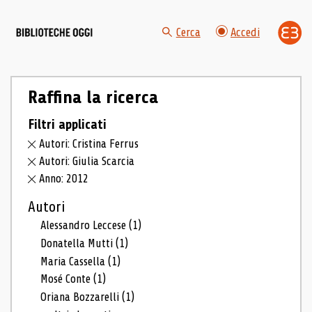
Cerca
Accedi
Raffina la ricerca
Filtri applicati
Autori: Cristina Ferrus
Autori: Giulia Scarcia
Anno: 2012
Autori
Alessandro Leccese
(1)
Donatella Mutti
(1)
Maria Cassella
(1)
Mosé Conte
(1)
Oriana Bozzarelli
(1)