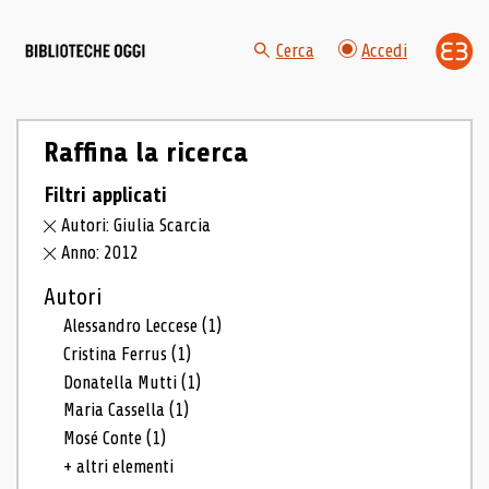
Cerca
Accedi
Raffina la ricerca
Filtri applicati
Autori: Giulia Scarcia
Anno: 2012
Autori
Alessandro Leccese
(1)
Cristina Ferrus
(1)
Donatella Mutti
(1)
Maria Cassella
(1)
Mosé Conte
(1)
+ altri elementi