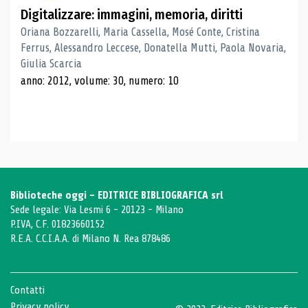
Digitalizzare: immagini, memoria, diritti
Oriana Bozzarelli, Maria Cassella, Mosé Conte, Cristina
Ferrus, Alessandro Leccese, Donatella Mutti, Paola Novaria,
Giulia Scarcia
anno: 2012, volume: 30, numero: 10
Biblioteche oggi - EDITRICE BIBLIOGRAFICA srl
Sede legale: Via Lesmi 6 - 20123 - Milano
P.IVA, C.F. 01823660152
R.E.A. C.C.I.A.A. di Milano N. Rea 878486
Contatti
Privacy policy