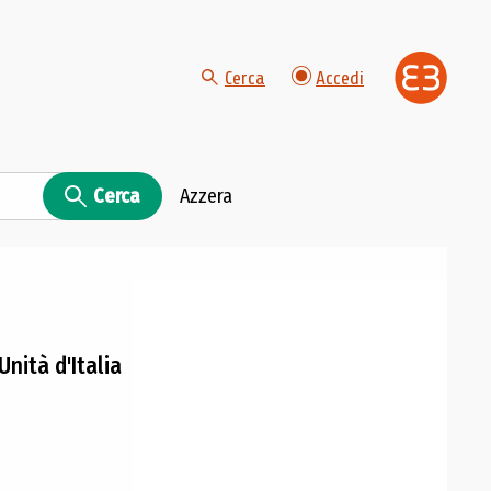
Cerca
Accedi
Cerca
Azzera
Unità d'Italia