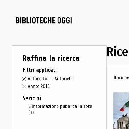
Rice
Raffina la ricerca
Filtri applicati
Ris
Documen
Autori: Lucia Antonelli
Anno: 2011
Sezioni
L'informazione pubblica in rete
(1)