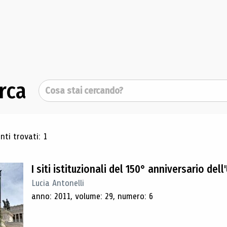
rca
Cerca
ultati di ricerca
ti trovati: 1
I siti istituzionali del 150° anniversario dell'
Lucia Antonelli
anno: 2011, volume: 29, numero: 6