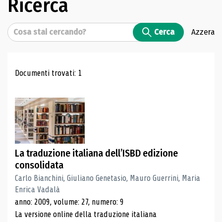
Ricerca
Cerca
Cerca
Azzera
Risultati di ricerca
Documenti trovati: 1
La traduzione italiana dell’ISBD edizione
consolidata
Carlo Bianchini, Giuliano Genetasio, Mauro Guerrini, Maria
Enrica Vadalà
anno: 2009, volume: 27, numero: 9
La versione online della traduzione italiana