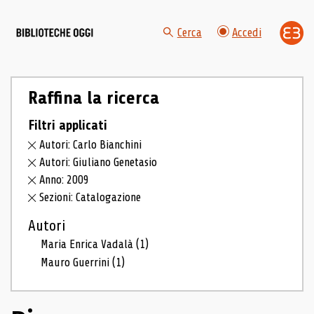
Cerca
Accedi
Raffina la ricerca
Filtri applicati
Autori: Carlo Bianchini
Autori: Giuliano Genetasio
Anno: 2009
Sezioni: Catalogazione
Autori
Maria Enrica Vadalà
(1)
Mauro Guerrini
(1)