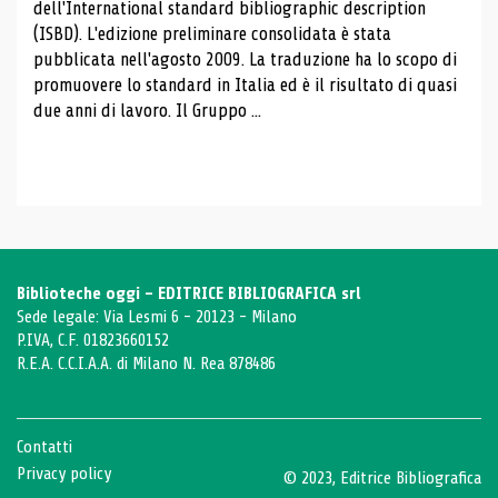
dell'International standard bibliographic description
(ISBD). L'edizione preliminare consolidata è stata
pubblicata nell'agosto 2009. La traduzione ha lo scopo di
promuovere lo standard in Italia ed è il risultato di quasi
due anni di lavoro. Il Gruppo ...
Biblioteche oggi - EDITRICE BIBLIOGRAFICA srl
Sede legale: Via Lesmi 6 - 20123 - Milano
P.IVA, C.F. 01823660152
R.E.A. C.C.I.A.A. di Milano N. Rea 878486
Contatti
Privacy policy
© 2023, Editrice Bibliografica