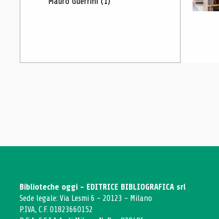
Mauro Guerrini
(1)
Biblioteche oggi - EDITRICE BIBLIOGRAFICA srl
Sede legale: Via Lesmi 6 - 20123 - Milano
P.IVA, C.F. 01823660152