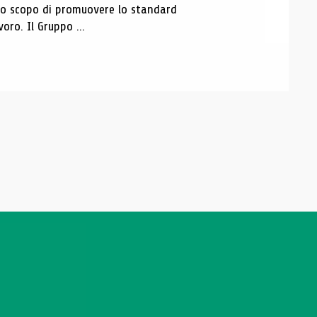
 lo scopo di promuovere lo standard
voro. Il Gruppo ...