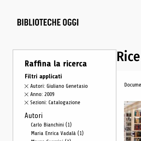
Rice
Raffina la ricerca
Filtri applicati
Ris
Documen
Autori: Giuliano Genetasio
Anno: 2009
Sezioni: Catalogazione
Autori
Carlo Bianchini
(1)
Maria Enrica Vadalà
(1)