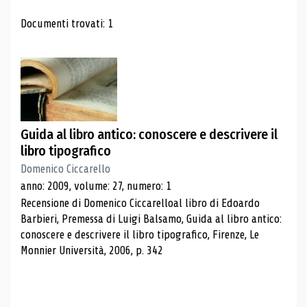
Risultati di ricerca
Documenti trovati: 1
Guida al libro antico: conoscere e descrivere il
libro tipografico
Domenico Ciccarello
anno: 2009, volume: 27, numero: 1
Recensione di Domenico Ciccarelloal libro di Edoardo
Barbieri, Premessa di Luigi Balsamo, Guida al libro antico:
conoscere e descrivere il libro tipografico, Firenze, Le
Monnier Università, 2006, p. 342