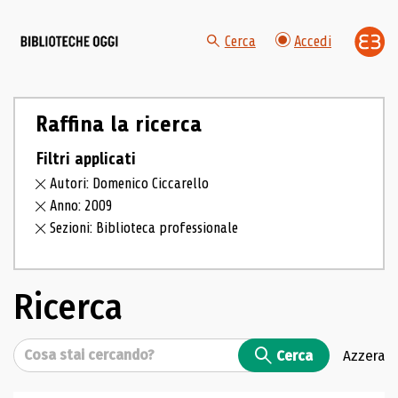
Cerca
Accedi
Raffina la ricerca
Filtri applicati
Autori: Domenico Ciccarello
Anno: 2009
Sezioni: Biblioteca professionale
Ricerca
Cerca
Cerca
Azzera