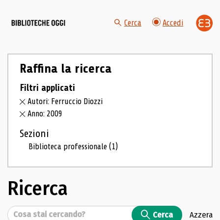
Cerca
Accedi
Raffina la ricerca
Filtri applicati
Autori: Ferruccio Diozzi
Anno: 2009
Sezioni
Biblioteca professionale
(1)
Ricerca
Cerca
Cerca
Azzera