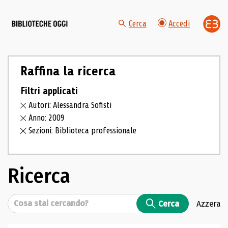
Cerca
Accedi
Raffina la ricerca
Filtri applicati
Autori: Alessandra Sofisti
Anno: 2009
Sezioni: Biblioteca professionale
Ricerca
Cerca
Cerca
Azzera