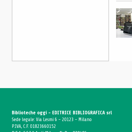
Biblioteche oggi - EDITRICE BIBLIOGRAFICA srl
Sede legale: Via Lesmi 6 - 20123 - Milano
P.IVA, C.F. 01823660152