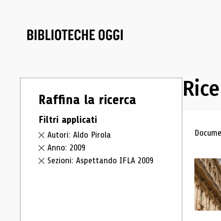
Rice
Raffina la ricerca
Filtri applicati
Ris
Documen
Autori: Aldo Pirola
Anno: 2009
Sezioni: Aspettando IFLA 2009