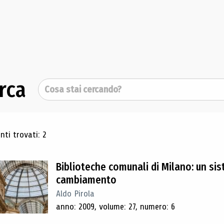
rca
Cerca
ultati di ricerca
ti trovati: 2
Biblioteche comunali di Milano: un sis
cambiamento
Aldo Pirola
anno: 2009, volume: 27, numero: 6