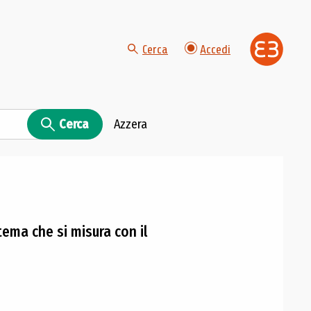
Cerca
Accedi
Cerca
Azzera
tema che si misura con il