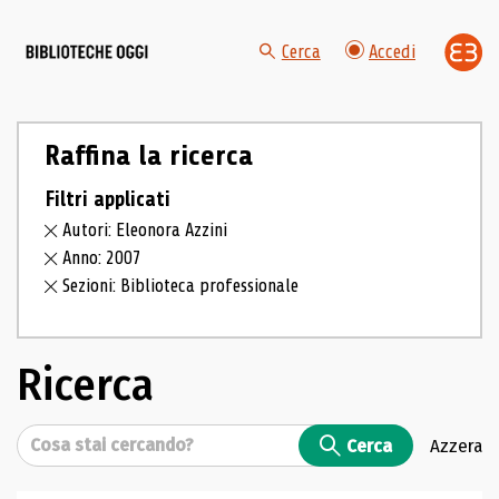
Cerca
Accedi
Raffina la ricerca
Filtri applicati
Autori: Eleonora Azzini
Anno: 2007
Sezioni: Biblioteca professionale
Ricerca
Cerca
Cerca
Azzera