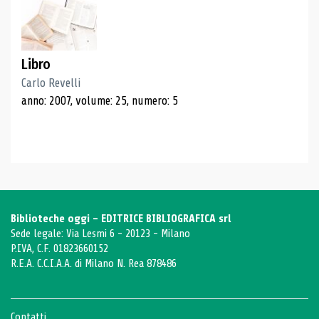
Libro
Carlo Revelli
anno: 2007, volume: 25, numero: 5
Biblioteche oggi - EDITRICE BIBLIOGRAFICA srl
Sede legale: Via Lesmi 6 - 20123 - Milano
P.IVA, C.F. 01823660152
R.E.A. C.C.I.A.A. di Milano N. Rea 878486
Contatti