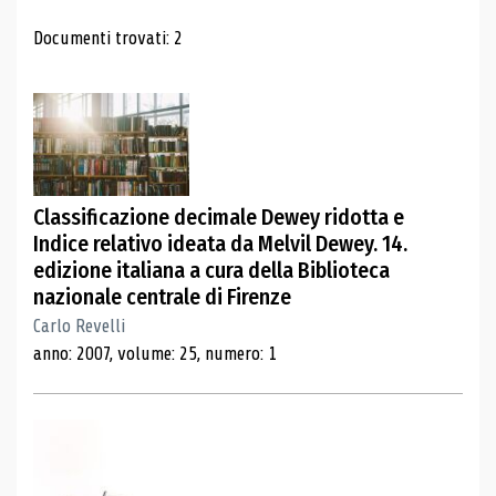
Risultati di ricerca
Documenti trovati: 2
Classificazione decimale Dewey ridotta e
Indice relativo ideata da Melvil Dewey. 14.
edizione italiana a cura della Biblioteca
nazionale centrale di Firenze
Carlo Revelli
anno: 2007, volume: 25, numero: 1