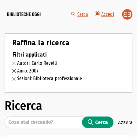
Cerca
Accedi
Raffina la ricerca
Filtri applicati
Autori: Carlo Revelli
Anno: 2007
Sezioni: Biblioteca professionale
Ricerca
Cerca
Cerca
Azzera