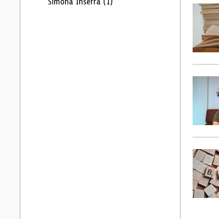
Simona Inserra
(1)