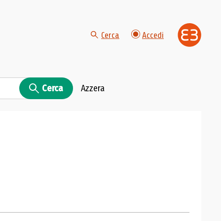
Cerca
Accedi
Cerca
Azzera