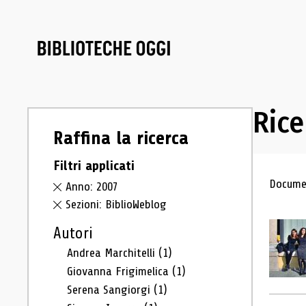
Rice
Raffina la ricerca
Filtri applicati
Ris
Documen
Anno: 2007
Sezioni: BiblioWeblog
Autori
Andrea Marchitelli
(1)
Giovanna Frigimelica
(1)
Serena Sangiorgi
(1)