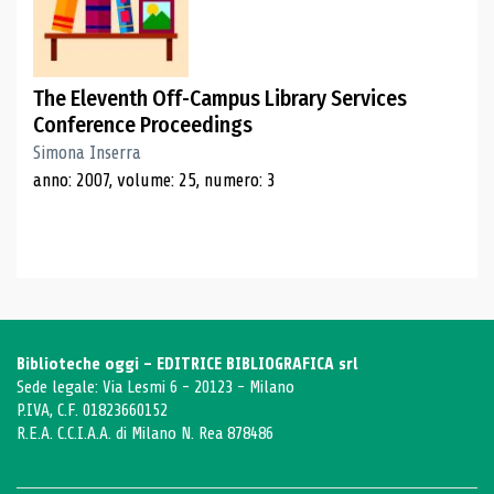
The Eleventh Off-Campus Library Services
Conference Proceedings
Simona Inserra
anno: 2007, volume: 25, numero: 3
Biblioteche oggi - EDITRICE BIBLIOGRAFICA srl
Sede legale: Via Lesmi 6 - 20123 - Milano
P.IVA, C.F. 01823660152
R.E.A. C.C.I.A.A. di Milano N. Rea 878486