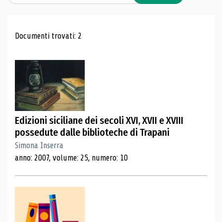
Risultati di ricerca
Documenti trovati: 2
Edizioni siciliane dei secoli XVI, XVII e XVIII
possedute dalle biblioteche di Trapani
Simona Inserra
anno: 2007, volume: 25, numero: 10