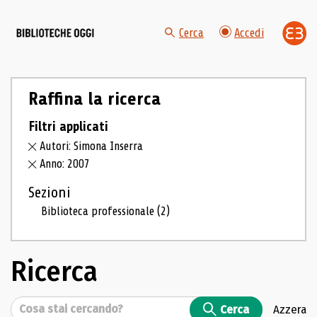
Cerca
Accedi
Raffina la ricerca
Filtri applicati
Autori: Simona Inserra
Anno: 2007
Sezioni
Biblioteca professionale
(2)
Ricerca
Cerca
Cerca
Azzera