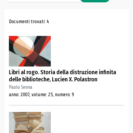
Risultati di ricerca
Documenti trovati: 4
Libri al rogo. Storia della distruzione infinita
delle biblioteche, Lucien X. Polastron
Paolo Senna
anno: 2007, volume: 25, numero: 9