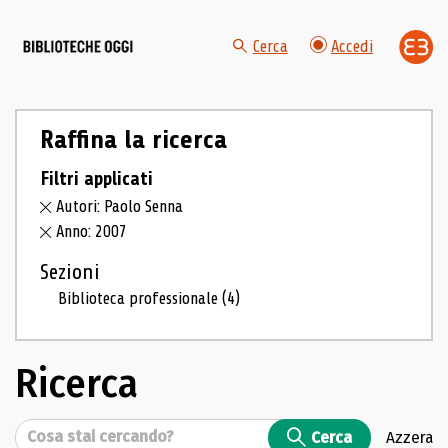
Cerca
Accedi
Raffina la ricerca
Filtri applicati
Autori: Paolo Senna
Anno: 2007
Sezioni
Biblioteca professionale
(4)
Ricerca
Cerca
Cerca
Azzera