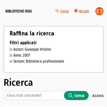
Cerca
Accedi
Raffina la ricerca
Filtri applicati
Autori: Giuseppe Vitiello
Anno: 2007
Sezioni: Biblioteca professionale
Ricerca
Cerca
Cerca
Azzera