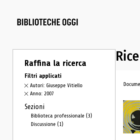
Rice
Raffina la ricerca
Filtri applicati
Ris
Documen
Autori: Giuseppe Vitiello
Anno: 2007
Sezioni
Biblioteca professionale
(3)
Discussione
(1)