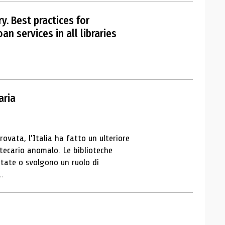
y. Best practices for
n services in all libraries
aria
ovata, l'Italia ha fatto un ulteriore
otecario anomalo. Le biblioteche
itate o svolgono un ruolo di
..