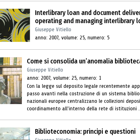
Interlibrary loan and document deliver
operating and managing interlibrary loa
Giuseppe Vitiello
anno: 2007, volume: 25, numero: 5
Come si consolida un’anomalia bibliotec
Giuseppe Vitiello
anno: 2007, volume: 25, numero: 1
Con la legge sul deposito legale recentemente appr
passo avanti nella costruzione di un sistema bibli
nazionali europee centralizzano le collezioni depos
coordinamento all'interno della rete di istituzioni .
Biblioteconomia: principi e questioni