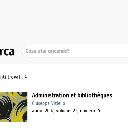
rca
Cerca
ultati di ricerca
ti trovati: 4
Administration et bibliothèques
Giuseppe Vitiello
anno: 2007, volume: 25, numero: 5