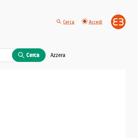
Cerca
Accedi
Cerca
Azzera