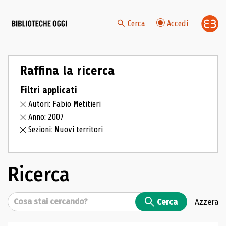
Cerca
Accedi
Raffina la ricerca
Filtri applicati
Autori: Fabio Metitieri
Anno: 2007
Sezioni: Nuovi territori
Ricerca
Cerca
Cerca
Azzera