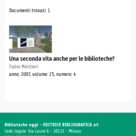
Risultati di ricerca
Documenti trovati: 1
Una seconda vita anche per le biblioteche?
Fabio Metitieri
anno: 2007, volume: 25, numero: 4
Biblioteche oggi - EDITRICE BIBLIOGRAFICA srl
Sede legale: Via Lesmi 6 - 20123 - Milano