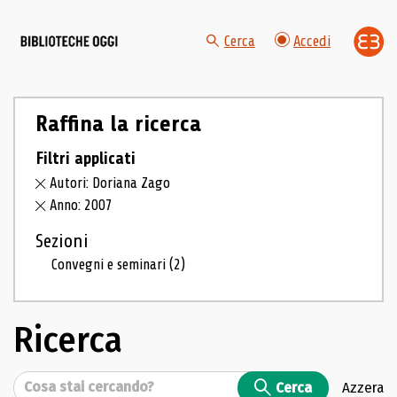
Cerca
Accedi
Raffina la ricerca
Filtri applicati
Autori: Doriana Zago
Anno: 2007
Sezioni
Convegni e seminari
(2)
Ricerca
Cerca
Cerca
Azzera