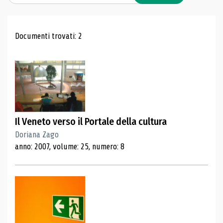
Risultati di ricerca
Documenti trovati: 2
Il Veneto verso il Portale della cultura
Doriana Zago
anno: 2007, volume: 25, numero: 8