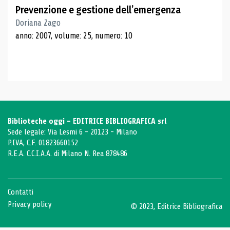
Prevenzione e gestione dell’emergenza
Doriana Zago
anno: 2007, volume: 25, numero: 10
Biblioteche oggi - EDITRICE BIBLIOGRAFICA srl
Sede legale: Via Lesmi 6 - 20123 - Milano
P.IVA, C.F. 01823660152
R.E.A. C.C.I.A.A. di Milano N. Rea 878486
Contatti
Privacy policy
© 2023, Editrice Bibliografica