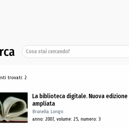
rca
Cerca
ultati di ricerca
ti trovati: 2
La biblioteca digitale. Nuova edizione
ampliata
Brunella Longo
anno: 2007, volume: 25, numero: 3