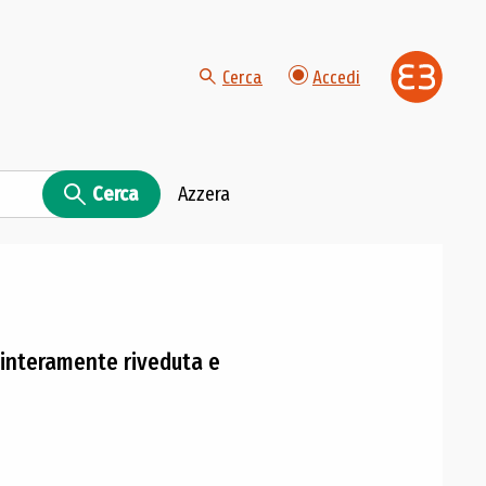
Cerca
Accedi
Cerca
Azzera
 interamente riveduta e