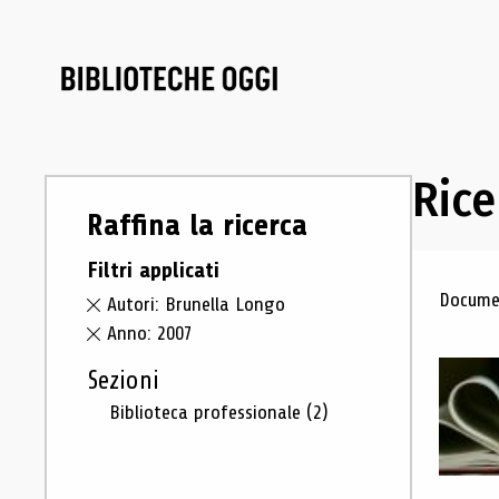
Rice
Raffina la ricerca
Filtri applicati
Ris
Documen
Autori: Brunella Longo
Anno: 2007
Sezioni
Biblioteca professionale
(2)