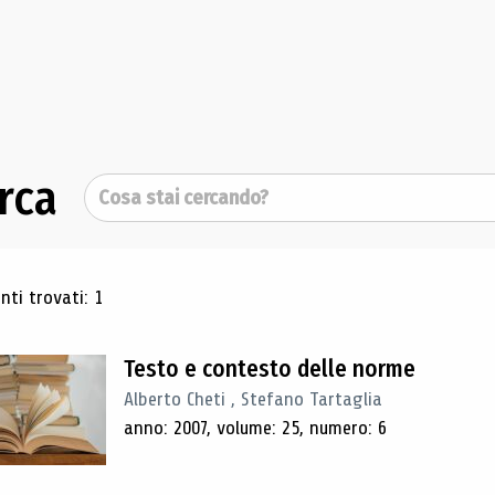
rca
Cerca
ultati di ricerca
ti trovati: 1
Testo e contesto delle norme
Alberto Cheti , Stefano Tartaglia
anno: 2007, volume: 25, numero: 6