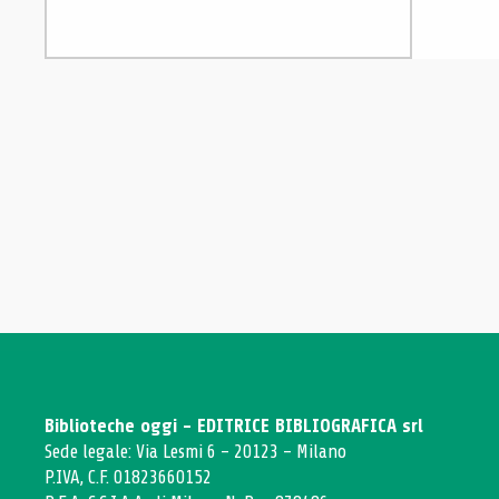
Biblioteche oggi - EDITRICE BIBLIOGRAFICA srl
Sede legale: Via Lesmi 6 - 20123 - Milano
P.IVA, C.F. 01823660152