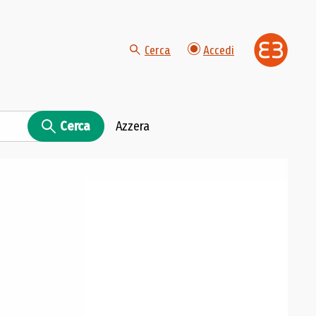
Cerca
Accedi
Cerca
Azzera