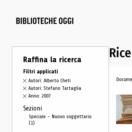
Rice
Raffina la ricerca
Filtri applicati
Ris
Documen
Autori: Alberto Cheti
Autori: Stefano Tartaglia
Anno: 2007
Sezioni
Speciale - Nuovo soggettario
(1)