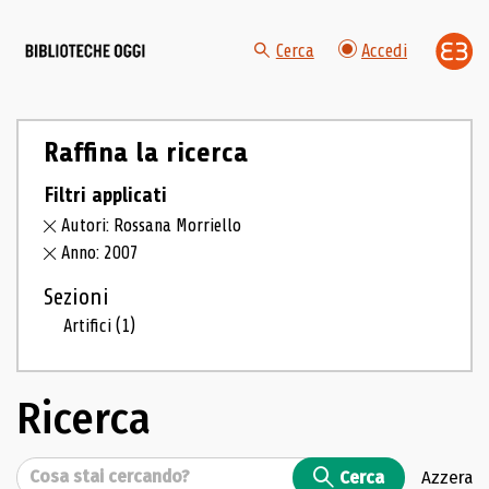
Cerca
Accedi
Raffina la ricerca
Filtri applicati
Autori: Rossana Morriello
Anno: 2007
Sezioni
Artifici
(1)
Ricerca
Cerca
Cerca
Azzera