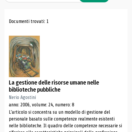
Risultati di ricerca
Documenti trovati: 1
La gestione delle risorse umane nelle
biblioteche pubbliche
Nerio Agostini
anno: 2006, volume: 24, numero: 8
L'articolo si concentra su un modello di gestione del
personale basato sulle competenze realmente esistenti
nelle biblioteche. Il quadro delle competenze necessarie si