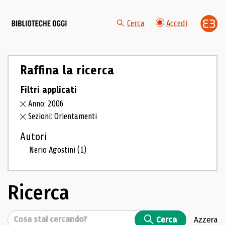
Cerca
Accedi
Raffina la ricerca
Filtri applicati
Anno: 2006
Sezioni: Orientamenti
Autori
Nerio Agostini
(1)
Ricerca
Cerca
Cerca
Azzera