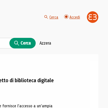
Cerca
Accedi
Cerca
Azzera
tto di biblioteca digitale
e fornisce l’accesso a un’ampia