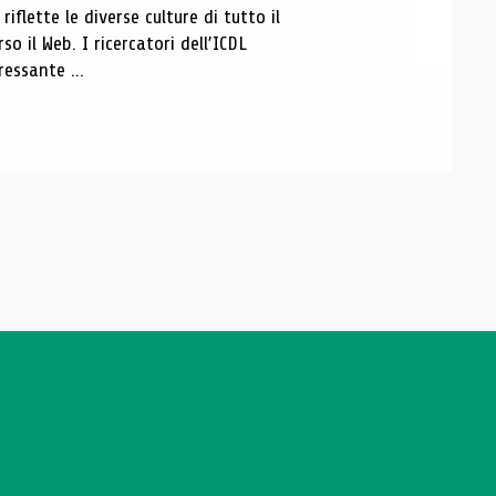
iflette le diverse culture di tutto il
 il Web. I ricercatori dell’ICDL
essante ...