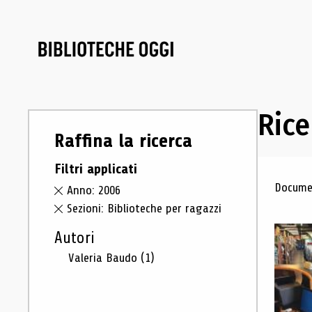
Rice
Raffina la ricerca
Filtri applicati
Ris
Documen
Anno: 2006
Sezioni: Biblioteche per ragazzi
Autori
Valeria Baudo
(1)