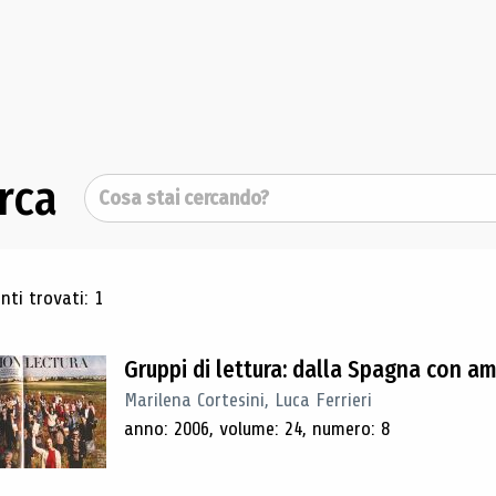
rca
Cerca
ultati di ricerca
ti trovati: 1
Gruppi di lettura: dalla Spagna con a
Marilena Cortesini, Luca Ferrieri
anno: 2006, volume: 24, numero: 8