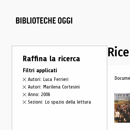
Rice
Raffina la ricerca
Filtri applicati
Ris
Documen
Autori: Luca Ferrieri
Autori: Marilena Cortesini
Anno: 2006
Sezioni: Lo spazio della lettura