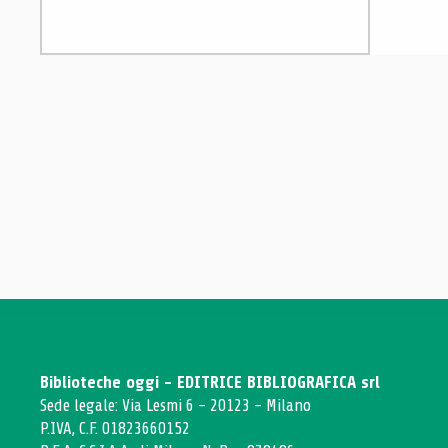
Biblioteche oggi - EDITRICE BIBLIOGRAFICA srl
Sede legale: Via Lesmi 6 - 20123 - Milano
P.IVA, C.F. 01823660152