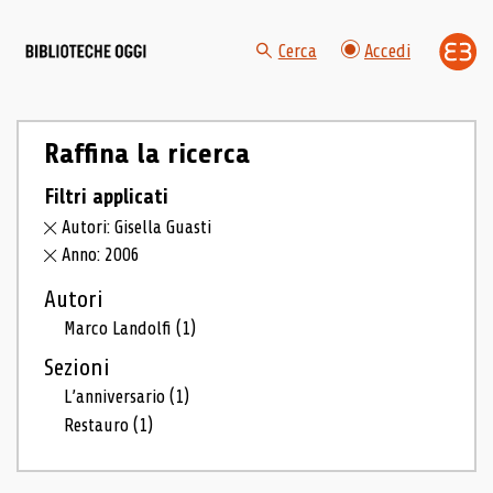
Cerca
Accedi
Raffina la ricerca
Filtri applicati
Autori: Gisella Guasti
Anno: 2006
Autori
Marco Landolfi
(1)
Sezioni
L’anniversario
(1)
Restauro
(1)